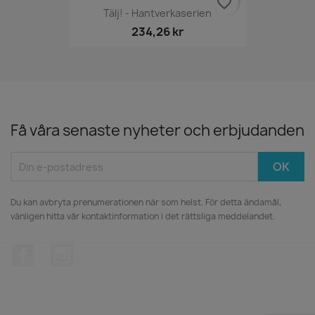
favorite_border
Tälj! - Hantverkaserien
234,26 kr
Få våra senaste nyheter och erbjudanden
Du kan avbryta prenumerationen när som helst. För detta ändamål,
vänligen hitta vår kontaktinformation i det rättsliga meddelandet.
Facebook
Instagram