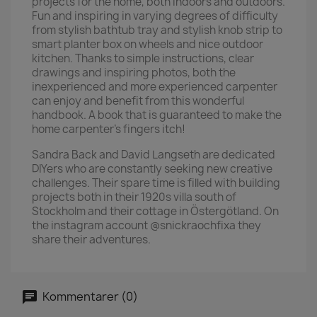
projects for the home, both indoors and outdoors.
Fun and inspiring in varying degrees of difficulty
from stylish bathtub tray and stylish knob strip to
smart planter box on wheels and nice outdoor
kitchen. Thanks to simple instructions, clear
drawings and inspiring photos, both the
inexperienced and more experienced carpenter
can enjoy and benefit from this wonderful
handbook. A book that is guaranteed to make the
home carpenter's fingers itch!
Sandra Back and David Langseth are dedicated
DIYers who are constantly seeking new creative
challenges. Their spare time is filled with building
projects both in their 1920s villa south of
Stockholm and their cottage in Östergötland. On
the instagram account @snickraochfixa they
share their adventures.
Kommentarer (0)