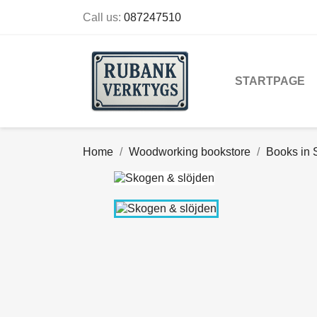
Call us:
087247510
STARTPAGE
Home
Woodworking bookstore
Books in 