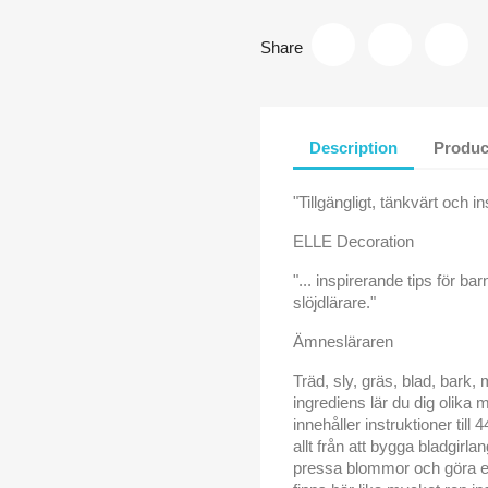
Share
Description
Produc
"Tillgängligt, tänkvärt och i
ELLE Decoration
"... inspirerande tips för 
slöjdlärare."
Ämnesläraren
Träd, sly, gräs, blad, bar
ingrediens lär du dig olika 
innehåller instruktioner til
allt från att bygga bladgirlan
pressa blommor och göra e