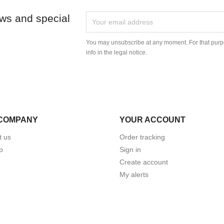
ews and special
You may unsubscribe at any moment. For that purpo
info in the legal notice.
COMPANY
YOUR ACCOUNT
t us
Order tracking
p
Sign in
Create account
My alerts