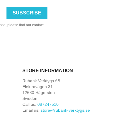
se, please find our contact
STORE INFORMATION
Rubank Verktygs AB
Elektravägen 31
12630 Hägersten
Sweden
Call us:
087247510
Email us:
store@rubank-verktygs.se