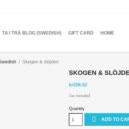
TA I TRÄ BLOG (SWEDISH)
GIFT CARD
HOME
Swedish
Skogen & slöjden
SKOGEN & SLÖJD
kr256.52
Tax included
Quantity

ADD TO CA