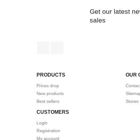
Get our latest n
sales
Facebook
Instagram
PRODUCTS
OUR 
Prices drop
Contac
New products
Sitema
Best sellers
Stores
CUSTOMERS
Login
Registration
My account