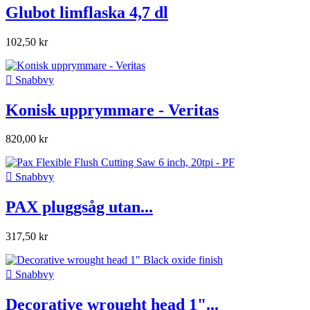
Glubot limflaska 4,7 dl
102,50 kr

Snabbvy
Konisk upprymmare - Veritas
820,00 kr

Snabbvy
PAX pluggsåg utan...
317,50 kr

Snabbvy
Decorative wrought head 1"...