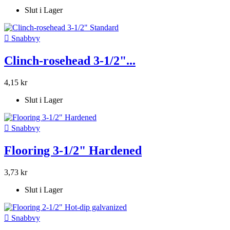
Slut i Lager

Snabbvy
Clinch-rosehead 3-1/2"...
4,15 kr
Slut i Lager

Snabbvy
Flooring 3-1/2" Hardened
3,73 kr
Slut i Lager

Snabbvy