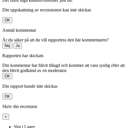
Det finns inga kundrecensioner just nu.
Din uppskattning av recensionen kan inte skickas
OK
Anmäl kommentar
Är du säker på att du vill rapportera den här kommentaren?
Nej
Ja
Rapporten har skickats
Din kommentar har blivit tillagd och kommer att vara synlig efter att
den blivit godkänd av en moderator.
OK
Din rapport kunde inte skickas
OK
Skriv din recension
×
Slut i Lager