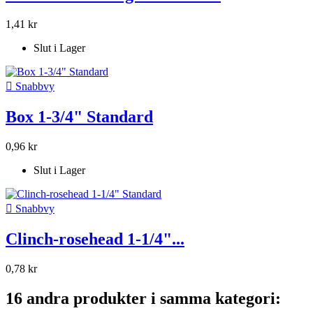
1,41 kr
Slut i Lager

Snabbvy
Box 1-3/4" Standard
0,96 kr
Slut i Lager

Snabbvy
Clinch-rosehead 1-1/4"...
0,78 kr
16 andra produkter i samma kategori: