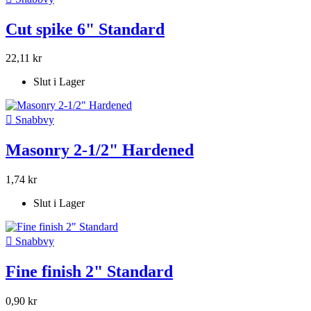
Cut spike 6" Standard
22,11 kr
Slut i Lager

Snabbvy
Masonry 2-1/2" Hardened
1,74 kr
Slut i Lager

Snabbvy
Fine finish 2" Standard
0,90 kr