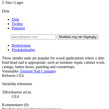

Slut i Lager
Dela
Dela
Twittra
Pinterest
Meddela mig när tillgänglig
Beskrivning
Produktdetaljer
These slender nails are popular for wood applications where a slim
brad-head nail is appropriate, such as furniture repair, cabinet work,
casings, batten doors, paneling and countertops.
Varumärke
Tremont Nail Company
Referens
CE4
Särskilda referenser
Tillverkarens art.nr.
CE4
Kommentarer (0)