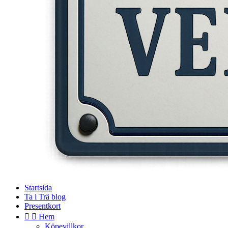
Startsida
Ta i Trä blog
Presentkort


Hem
Köpevillkor