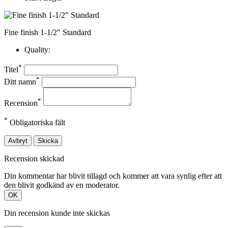
Fine finish 1-1/2" Standard
Quality:
*
Titel
*
Ditt namn
*
Recension
*
Obligatoriska fält
Avbryt
Skicka
Recension skickad
Din kommentar har blivit tillagd och kommer att vara synlig efter att
den blivit godkänd av en moderator.
OK
Din recension kunde inte skickas