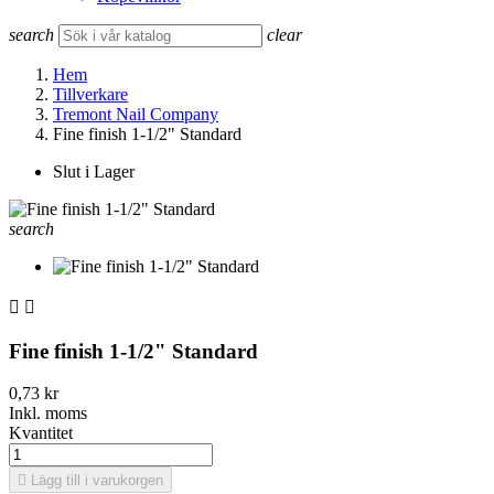
search
clear
Hem
Tillverkare
Tremont Nail Company
Fine finish 1-1/2" Standard
Slut i Lager
search


Fine finish 1-1/2" Standard
0,73 kr
Inkl. moms
Kvantitet

Lägg till i varukorgen