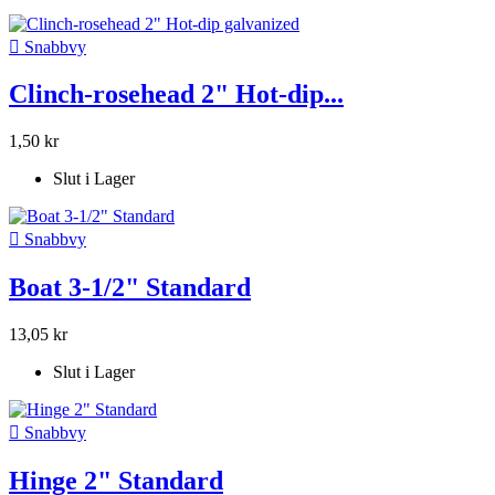

Snabbvy
Clinch-rosehead 2" Hot-dip...
1,50 kr
Slut i Lager

Snabbvy
Boat 3-1/2" Standard
13,05 kr
Slut i Lager

Snabbvy
Hinge 2" Standard