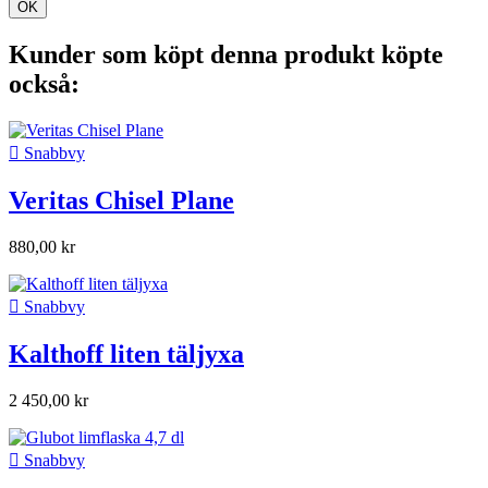
OK
Kunder som köpt denna produkt köpte
också:

Snabbvy
Veritas Chisel Plane
880,00 kr

Snabbvy
Kalthoff liten täljyxa
2 450,00 kr

Snabbvy