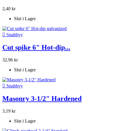
2,40 kr
Slut i Lager

Snabbvy
Cut spike 6" Hot-dip...
32,96 kr
Slut i Lager

Snabbvy
Masonry 3-1/2" Hardened
3,19 kr
Slut i Lager