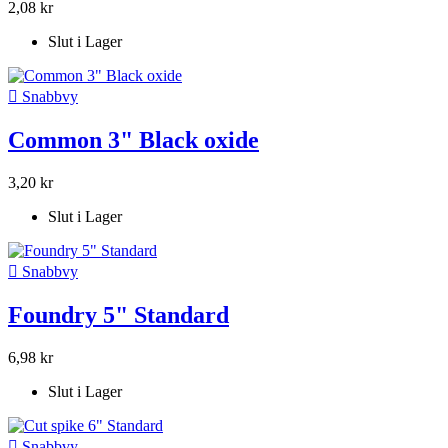
2,08 kr
Slut i Lager

Snabbvy
Common 3" Black oxide
3,20 kr
Slut i Lager

Snabbvy
Foundry 5" Standard
6,98 kr
Slut i Lager

Snabbvy