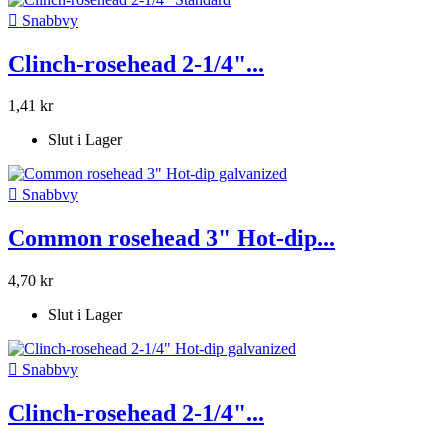

Snabbvy
Clinch-rosehead 2-1/4"...
1,41 kr
Slut i Lager

Snabbvy
Common rosehead 3" Hot-dip...
4,70 kr
Slut i Lager

Snabbvy
Clinch-rosehead 2-1/4"...