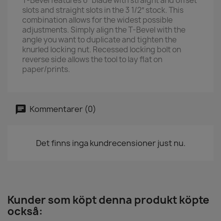
T-Bevel features 6″ blade with straight and offset
slots and straight slots in the 3 1/2″ stock. This
combination allows for the widest possible
adjustments. Simply align the T-Bevel with the
angle you want to duplicate and tighten the
knurled locking nut. Recessed locking bolt on
reverse side allows the tool to lay flat on
paper/prints.
Kommentarer (0)
Det finns inga kundrecensioner just nu.
Kunder som köpt denna produkt köpte
också: