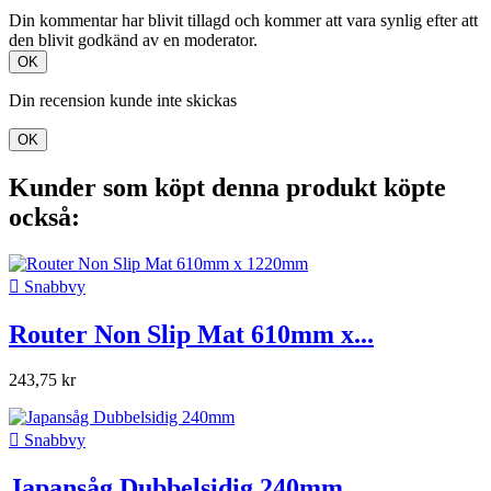
Din kommentar har blivit tillagd och kommer att vara synlig efter att
den blivit godkänd av en moderator.
OK
Din recension kunde inte skickas
OK
Kunder som köpt denna produkt köpte
också:

Snabbvy
Router Non Slip Mat 610mm x...
243,75 kr

Snabbvy
Japansåg Dubbelsidig 240mm