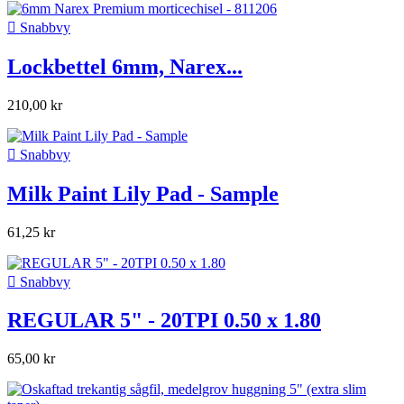

Snabbvy
Lockbettel 6mm, Narex...
210,00 kr

Snabbvy
Milk Paint Lily Pad - Sample
61,25 kr

Snabbvy
REGULAR 5" - 20TPI 0.50 x 1.80
65,00 kr