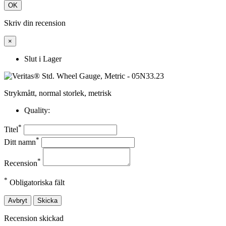
OK
Skriv din recension
×
Slut i Lager
Strykmått, normal storlek, metrisk
Quality:
*
Titel
*
Ditt namn
*
Recension
*
Obligatoriska fält
Avbryt
Skicka
Recension skickad