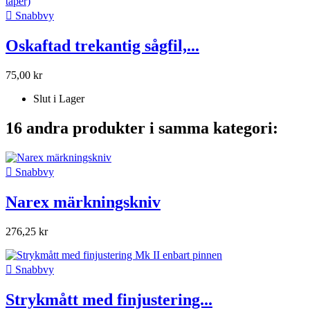

Snabbvy
Oskaftad trekantig sågfil,...
75,00 kr
Slut i Lager
16 andra produkter i samma kategori:

Snabbvy
Narex märkningskniv
276,25 kr

Snabbvy
Strykmått med finjustering...