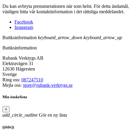
Du kan avbryta prenumerationen när som helst. För detta ändamål,
vänligen hitta vår kontaktinformation i det rättsliga meddelandet.
Facebook
Instagram
Butiksinformation
keyboard_arrow_down
keyboard_arrow_up
Butiksinformation
Rubank Verktygs AB
Elektravägen 31
12630 Hägersten
Sverige
Ring oss:
087247510
Mejla oss:
store@rubank-verktygs.se
Min önskelista
×
add_circle_outline
Gör en ny lista
((title))