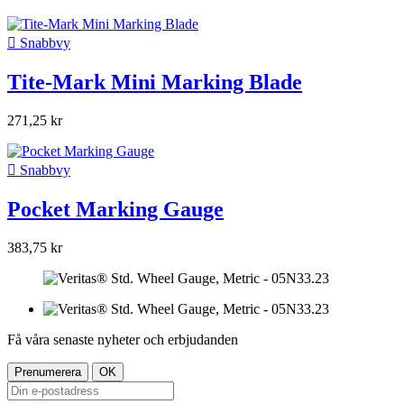

Snabbvy
Tite-Mark Mini Marking Blade
271,25 kr

Snabbvy
Pocket Marking Gauge
383,75 kr
Få våra senaste nyheter och erbjudanden