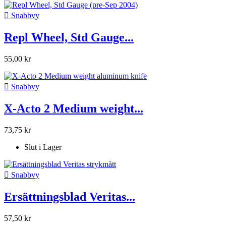

Snabbvy
Repl Wheel, Std Gauge...
55,00 kr

Snabbvy
X-Acto 2 Medium weight...
73,75 kr
Slut i Lager

Snabbvy
Ersättningsblad Veritas...
57,50 kr