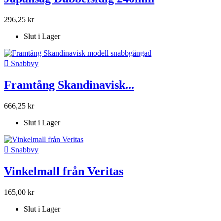
296,25 kr
Slut i Lager

Snabbvy
Framtång Skandinavisk...
666,25 kr
Slut i Lager

Snabbvy
Vinkelmall från Veritas
165,00 kr
Slut i Lager