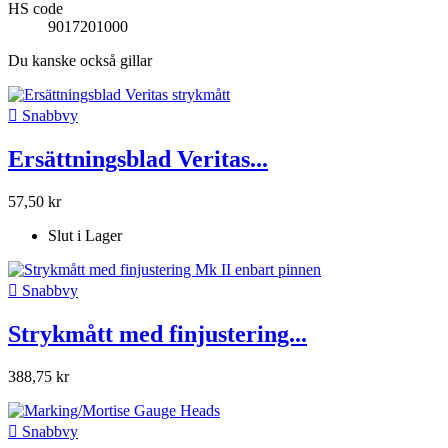
HS code
9017201000
Du kanske också gillar

Snabbvy
Ersättningsblad Veritas...
57,50 kr
Slut i Lager

Snabbvy
Strykmått med finjustering...
388,75 kr

Snabbvy