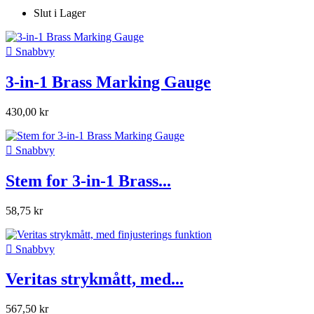
Slut i Lager

Snabbvy
3-in-1 Brass Marking Gauge
430,00 kr

Snabbvy
Stem for 3-in-1 Brass...
58,75 kr

Snabbvy
Veritas strykmått, med...
567,50 kr