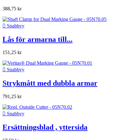
388,75 kr

Snabbvy
Lås för armarna till...
151,25 kr

Snabbvy
Strykmått med dubbla armar
791,25 kr

Snabbvy
Ersättningsblad , yttersida