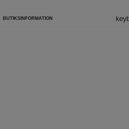
key
BUTIKSINFORMATION