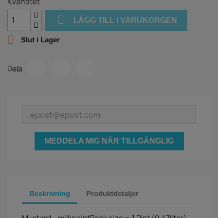
Kvantitet

LÄGG TILL I VARUKORGEN

Slut i Lager
Dela
MEDDELA MIG NÄR TILLGÄNGLIG
Beskrivning
Produktdetaljer