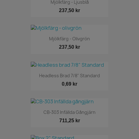
Mjölkfärg - Ljusblå
237,50 kr
Mjölkfärg - Olivgrön
237,50 kr
Headless Brad 7/8" Standard
0,69 kr
CB-303 Infällda Gångjärn
711,25 kr