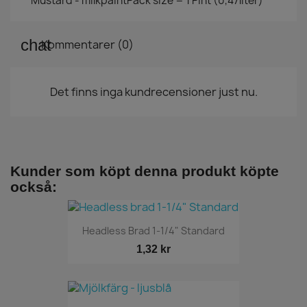
Mustard - milkpaintPack size = 1 Pint (0,47liter)
Kommentarer (0)
Det finns inga kundrecensioner just nu.
Kunder som köpt denna produkt köpte
också:
Headless Brad 1-1/4" Standard
1,32 kr