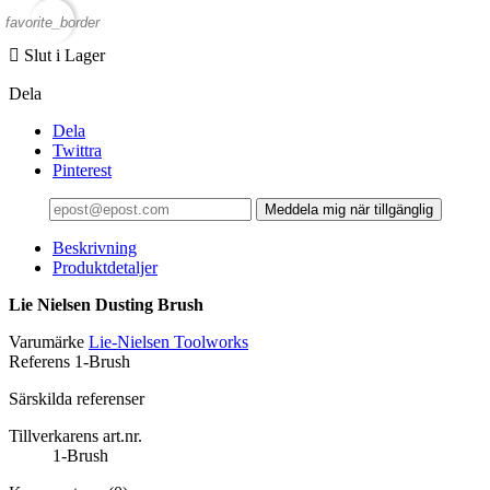
favorite_border

Slut i Lager
Dela
Dela
Twittra
Pinterest
Meddela mig när tillgänglig
Beskrivning
Produktdetaljer
Lie Nielsen Dusting Brush
Varumärke
Lie-Nielsen Toolworks
Referens
1-Brush
Särskilda referenser
Tillverkarens art.nr.
1-Brush