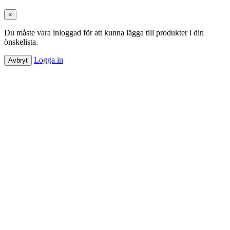
×
Du måste vara inloggad för att kunna lägga till produkter i din
önskelista.
Logga in
Avbryt