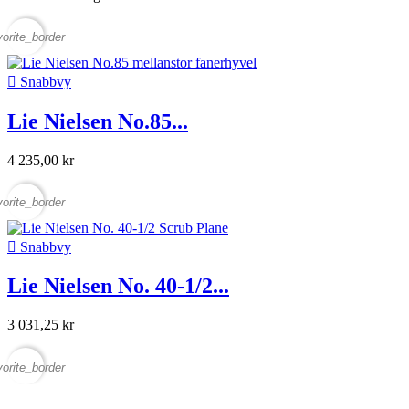
vorite_border

Snabbvy
Lie Nielsen No.85...
4 235,00 kr
vorite_border

Snabbvy
Lie Nielsen No. 40-1/2...
3 031,25 kr
vorite_border