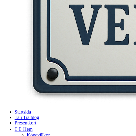
Startsida
Ta i Trä blog
Presentkort


Hem
Köpevillkor