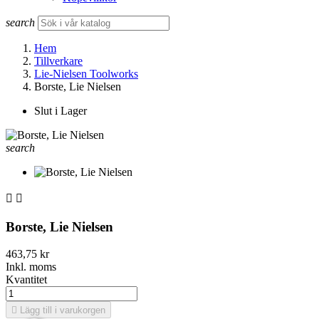
search
Hem
Tillverkare
Lie-Nielsen Toolworks
Borste, Lie Nielsen
Slut i Lager
search


Borste, Lie Nielsen
463,75 kr
Inkl. moms
Kvantitet

Lägg till i varukorgen