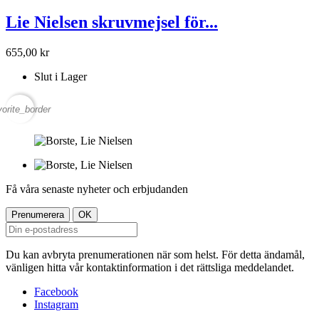
Lie Nielsen skruvmejsel för...
655,00 kr
Slut i Lager
vorite_border
Få våra senaste nyheter och erbjudanden
Du kan avbryta prenumerationen när som helst. För detta ändamål,
vänligen hitta vår kontaktinformation i det rättsliga meddelandet.
Facebook
Instagram