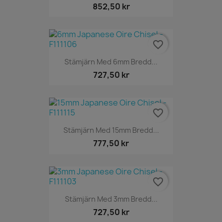
852,50 kr
favorite_border
Stämjärn Med 6mm Bredd...
727,50 kr
favorite_border
Stämjärn Med 15mm Bredd...
777,50 kr
favorite_border
Stämjärn Med 3mm Bredd...
727,50 kr