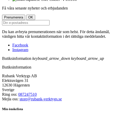
Få våra senaste nyheter och erbjudanden
Du kan avbryta prenumerationen när som helst. För detta ändamål,
vänligen hitta vår kontaktinformation i det rättsliga meddelandet.
Facebook
Instagram
Butiksinformation
keyboard_arrow_down
keyboard_arrow_up
Butiksinformation
Rubank Verktygs AB
Elektravägen 31
12630 Hägersten
Sverige
Ring oss:
087247510
Mejla oss:
store@rubank-verktygs.se
Min önskelista