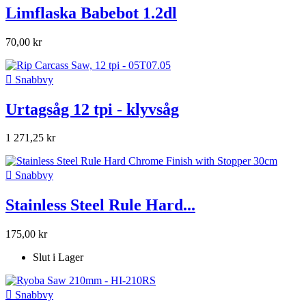
Limflaska Babebot 1.2dl
70,00 kr

Snabbvy
Urtagsåg 12 tpi - klyvsåg
1 271,25 kr

Snabbvy
Stainless Steel Rule Hard...
175,00 kr
Slut i Lager

Snabbvy