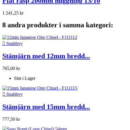
Flat rasp 200mm huggning 13/10
1 241,25 kr
8 andra produkter i samma kategori:

Snabbvy
Stämjärn med 12mm bredd...
765,00 kr
Slut i Lager

Snabbvy
Stämjärn med 15mm bredd...
777,50 kr