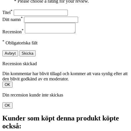
* Please choose a rating for your review.
*
Titel
*
Ditt namn
*
Recension
*
Obligatoriska fält
Avbryt
Skicka
Recension skickad
Din kommentar har blivit tillagd och kommer att vara synlig efter att
den blivit godkänd av en moderator.
OK
Din recension kunde inte skickas
OK
Kunder som köpt denna produkt köpte
också: