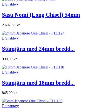

Snabbvy
Sasu Nomi (Long Chisel) 54mm
2 602,50 kr

Snabbvy
Stämjärn med 24mm bredd...
990,00 kr

Snabbvy
Stämjärn med 18mm bredd...
845,00 kr

Snabbvy