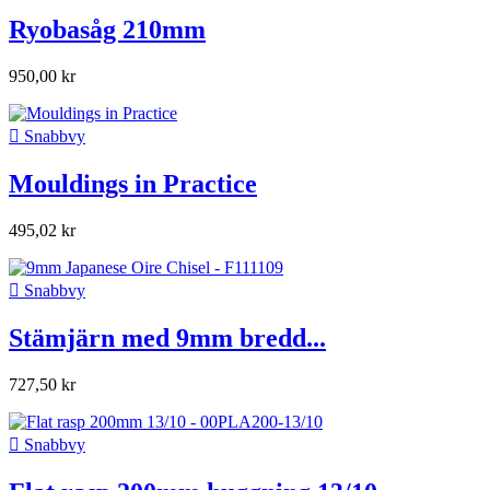
Ryobasåg 210mm
950,00 kr

Snabbvy
Mouldings in Practice
495,02 kr

Snabbvy
Stämjärn med 9mm bredd...
727,50 kr

Snabbvy