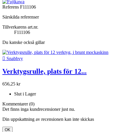
Referens
F111106
Särskilda referenser
Tillverkarens art.nr.
F111106
Du kanske också gillar

Snabbvy
Verktygsrulle, plats för 12...
656,25 kr
Slut i Lager
Kommentarer (0)
Det finns inga kundrecensioner just nu.
Din uppskattning av recensionen kan inte skickas
OK