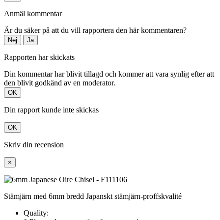
Anmäl kommentar
Är du säker på att du vill rapportera den här kommentaren?
Nej
Ja
Rapporten har skickats
Din kommentar har blivit tillagd och kommer att vara synlig efter att
den blivit godkänd av en moderator.
OK
Din rapport kunde inte skickas
OK
Skriv din recension
×
Stämjärn med 6mm bredd Japanskt stämjärn-proffskvalité
Quality: