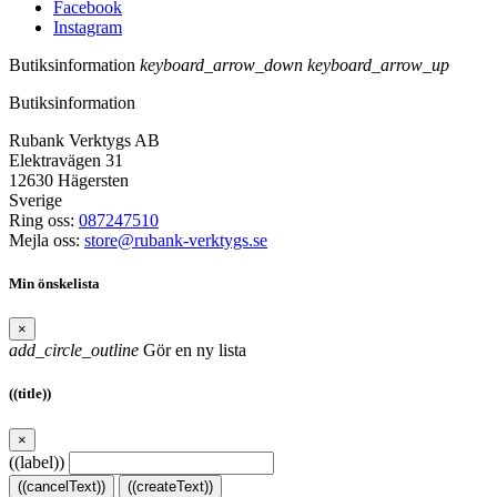
Facebook
Instagram
Butiksinformation
keyboard_arrow_down
keyboard_arrow_up
Butiksinformation
Rubank Verktygs AB
Elektravägen 31
12630 Hägersten
Sverige
Ring oss:
087247510
Mejla oss:
store@rubank-verktygs.se
Min önskelista
×
add_circle_outline
Gör en ny lista
((title))
×
((label))
((cancelText))
((createText))