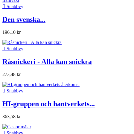

Snabbvy
Den svenska...
196,10 kr

Snabbvy
Råsnickeri - Alla kan snickra
273,48 kr

Snabbvy
HI-gruppen och hantverkets...
363,58 kr

Snabbvy