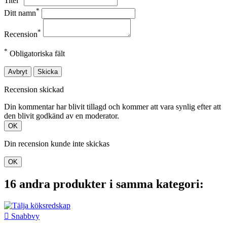
Titel
*
Ditt namn
*
Recension
*
Obligatoriska fält
Avbryt
Skicka
Recension skickad
Din kommentar har blivit tillagd och kommer att vara synlig efter att
den blivit godkänd av en moderator.
OK
Din recension kunde inte skickas
OK
16 andra produkter i samma kategori:

Snabbvy