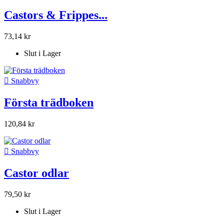
Castors & Frippes...
73,14 kr
Slut i Lager

Snabbvy
Första trädboken
120,84 kr

Snabbvy
Castor odlar
79,50 kr
Slut i Lager