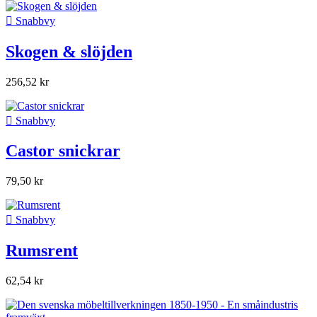

Snabbvy
Skogen & slöjden
256,52 kr

Snabbvy
Castor snickrar
79,50 kr

Snabbvy
Rumsrent
62,54 kr