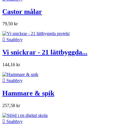
Castor målar
79,50 kr

Snabbvy
Vi snickrar - 21 lättbyggda...
144,16 kr

Snabbvy
Hammare & spik
257,58 kr

Snabbvy