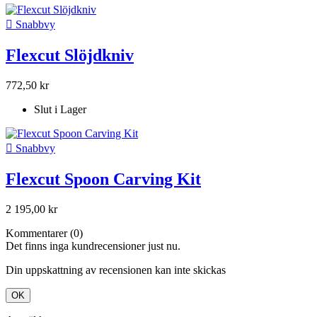

Snabbvy
Flexcut Slöjdkniv
772,50 kr
Slut i Lager

Snabbvy
Flexcut Spoon Carving Kit
2 195,00 kr
Kommentarer (0)
Det finns inga kundrecensioner just nu.
Din uppskattning av recensionen kan inte skickas
OK