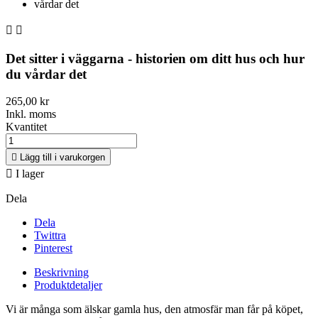


Det sitter i väggarna - historien om ditt hus och hur
du vårdar det
265,00 kr
Inkl. moms
Kvantitet

Lägg till i varukorgen

I lager
Dela
Dela
Twittra
Pinterest
Beskrivning
Produktdetaljer
Vi är många som älskar gamla hus, den atmosfär man får på köpet,