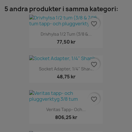
5 andra produkter i samma kategori:
favorite_border
Drivhylsa 1/2 Tum (3/8 &...
77,50 kr
favorite_border
Socket Adapter, 1/4" Shank
48,75 kr
favorite_border
Veritas Tapp- Och...
806,25 kr