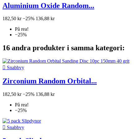
Aluminium Oxide Random...
182,50 kr
−25%
136,88 kr
På rea!
−25%
16 andra produkter i samma kategori:

Snabbvy
Zirconium Random Orbital...
182,50 kr
−25%
136,88 kr
På rea!
−25%

Snabbvy