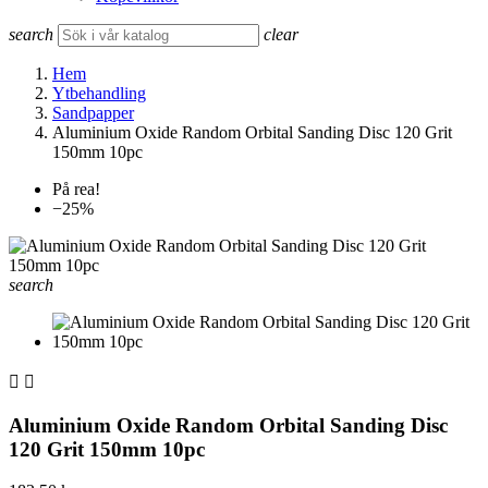
search
clear
Hem
Ytbehandling
Sandpapper
Aluminium Oxide Random Orbital Sanding Disc 120 Grit
150mm 10pc
På rea!
−25%
search


Aluminium Oxide Random Orbital Sanding Disc
120 Grit 150mm 10pc