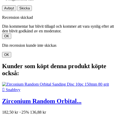
Avbryt
Skicka
Recension skickad
Din kommentar har blivit tillagd och kommer att vara synlig efter att
den blivit godkänd av en moderator.
OK
Din recension kunde inte skickas
OK
Kunder som köpt denna produkt köpte
också:

Snabbvy
Zirconium Random Orbital...
182,50 kr
−25%
136,88 kr