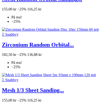
155,00 kr
−25%
116,25 kr
På rea!
−25%

Snabbvy
Zirconium Random Orbital...
182,50 kr
−25%
136,88 kr
På rea!
−25%

Snabbvy
Mesh 1/3 Sheet Sanding...
155,00 kr
−25%
116,25 kr