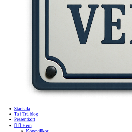
Startsida
Ta i Trä blog
Presentkort


Hem
Köpevillkor