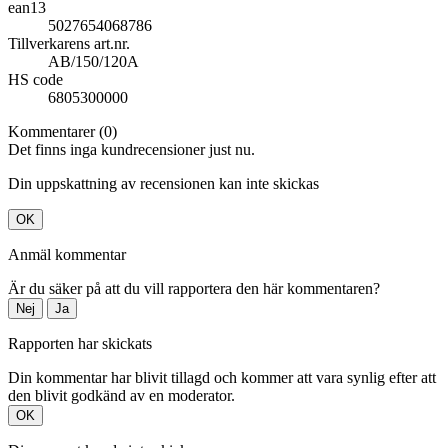
ean13
5027654068786
Tillverkarens art.nr.
AB/150/120A
HS code
6805300000
Kommentarer (0)
Det finns inga kundrecensioner just nu.
Din uppskattning av recensionen kan inte skickas
OK
Anmäl kommentar
Är du säker på att du vill rapportera den här kommentaren?
Nej
Ja
Rapporten har skickats
Din kommentar har blivit tillagd och kommer att vara synlig efter att
den blivit godkänd av en moderator.
OK