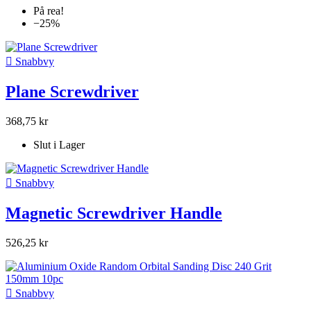
På rea!
−25%

Snabbvy
Plane Screwdriver
368,75 kr
Slut i Lager

Snabbvy
Magnetic Screwdriver Handle
526,25 kr

Snabbvy