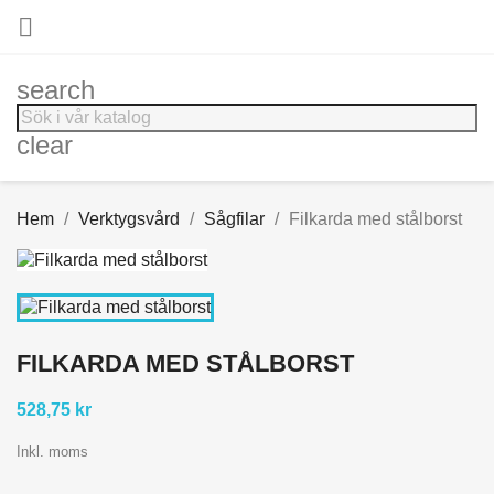

search
clear
Hem
Verktygsvård
Sågfilar
Filkarda med stålborst
FILKARDA MED STÅLBORST
528,75 kr
Inkl. moms