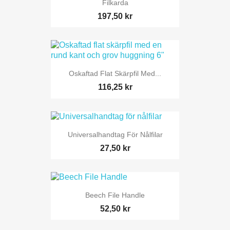
Filkarda
197,50 kr
Oskaftad Flat Skärpfil Med...
116,25 kr
Universalhandtag För Nålfilar
27,50 kr
Beech File Handle
52,50 kr