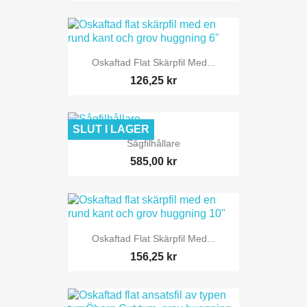
Oskaftad Flat Skärpfil Med...
126,25 kr
SLUT I LAGER
Sågfilhållare
585,00 kr
Oskaftad Flat Skärpfil Med...
156,25 kr