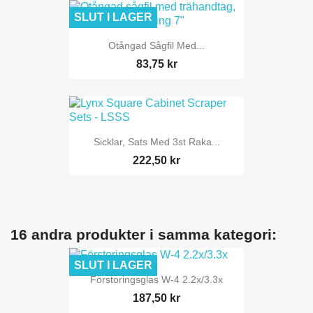
SLUT I LAGER
Otångad Sågfil Med...
83,75 kr
Sicklar, Sats Med 3st Raka...
222,50 kr
16 andra produkter i samma kategori:
SLUT I LAGER
Förstoringsglas W-4 2.2x/3.3x
187,50 kr