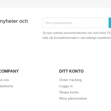
 nyheter och
Du kan avbryta prenumerationen när som helst. Fö
hitta vår kontaktinformation i det rättsliga meddelan
COMPANY
DITT KONTO
ta oss
Order tracking
atskarta
Logga in
Skapa konto
Mina påminnelser