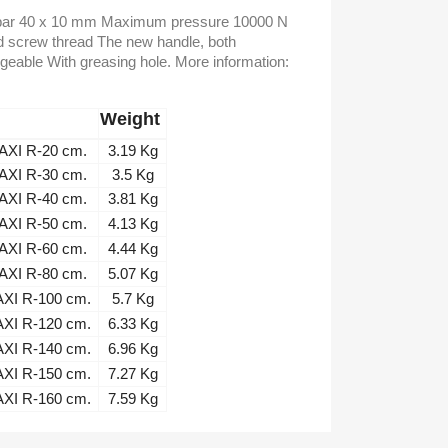
el bar 40 x 10 mm Maximum pressure 10000 N
 screw thread The new handle, both
geable With greasing hole. More information:
Weight
XI R-20 cm.
3.19 Kg
XI R-30 cm.
3.5 Kg
XI R-40 cm.
3.81 Kg
XI R-50 cm.
4.13 Kg
XI R-60 cm.
4.44 Kg
XI R-80 cm.
5.07 Kg
I R-100 cm.
5.7 Kg
I R-120 cm.
6.33 Kg
I R-140 cm.
6.96 Kg
I R-150 cm.
7.27 Kg
I R-160 cm.
7.59 Kg