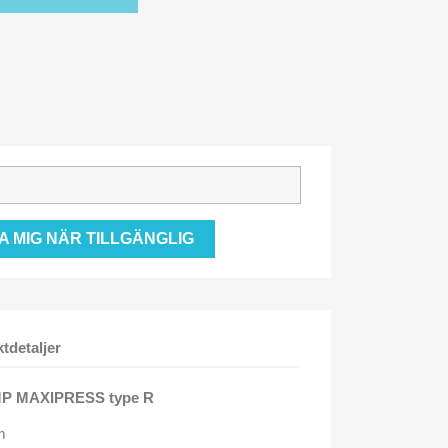
 MIG NÄR TILLGÄNGLIG
tdetaljer
MP MAXIPRESS type R
m