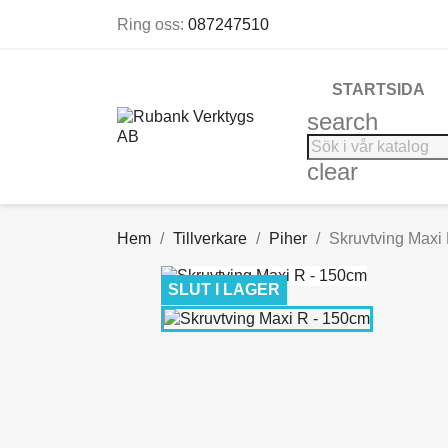
Ring oss:
087247510
STARTSIDA
search
clear
Hem
Tillverkare
Piher
Skruvtving Maxi
SLUT I LAGER