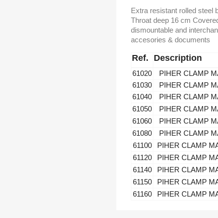
Extra resistant rolled ste
Throat deep 16 cm Covered
dismountable and interchan
accesories & documents
Ref.
Description
61020
PIHER CLAMP MA
61030
PIHER CLAMP MA
61040
PIHER CLAMP MA
61050
PIHER CLAMP MA
61060
PIHER CLAMP MA
61080
PIHER CLAMP MA
61100
PIHER CLAMP MAX
61120
PIHER CLAMP MAX
61140
PIHER CLAMP MAX
61150
PIHER CLAMP MAX
61160
PIHER CLAMP MAX