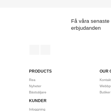
Få våra senaste
erbjudanden
Facebook
Instagram
PRODUCTS
OUR 
Rea
Kontak
Nyheter
Webbpl
Bästsäljare
Butiker
KUNDER
Inloggning