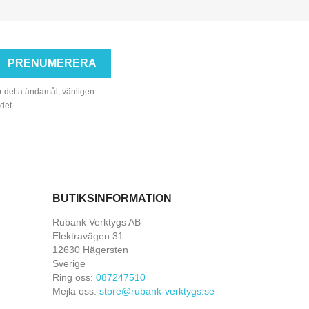
r detta ändamål, vänligen
det.
BUTIKSINFORMATION
Rubank Verktygs AB
Elektravägen 31
12630 Hägersten
Sverige
Ring oss:
087247510
Mejla oss:
store@rubank-verktygs.se