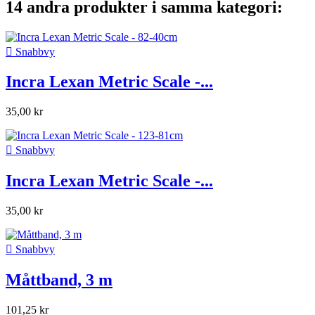
14 andra produkter i samma kategori:

Snabbvy
Incra Lexan Metric Scale -...
35,00 kr

Snabbvy
Incra Lexan Metric Scale -...
35,00 kr

Snabbvy
Måttband, 3 m
101,25 kr