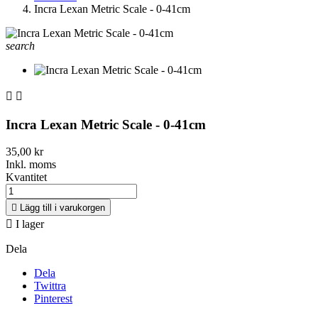
Incra Lexan Metric Scale - 0-41cm
search


Incra Lexan Metric Scale - 0-41cm
35,00 kr
Inkl. moms
Kvantitet

Lägg till i varukorgen

I lager
Dela
Dela
Twittra
Pinterest