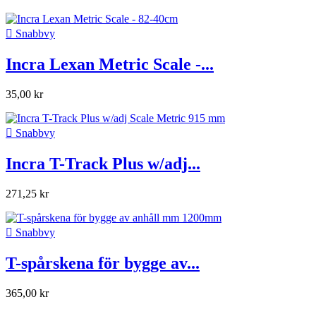

Snabbvy
Incra Lexan Metric Scale -...
35,00 kr

Snabbvy
Incra T-Track Plus w/adj...
271,25 kr

Snabbvy
T-spårskena för bygge av...
365,00 kr