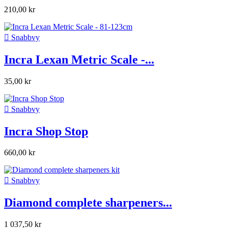
210,00 kr

Snabbvy
Incra Lexan Metric Scale -...
35,00 kr

Snabbvy
Incra Shop Stop
660,00 kr

Snabbvy
Diamond complete sharpeners...
1 037,50 kr