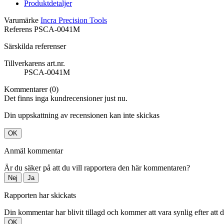
Produktdetaljer
Varumärke
Incra Precision Tools
Referens
PSCA-0041M
Särskilda referenser
Tillverkarens art.nr.
PSCA-0041M
Kommentarer (0)
Det finns inga kundrecensioner just nu.
Din uppskattning av recensionen kan inte skickas
OK
Anmäl kommentar
Är du säker på att du vill rapportera den här kommentaren?
Nej
Ja
Rapporten har skickats
Din kommentar har blivit tillagd och kommer att vara synlig efter att 
OK