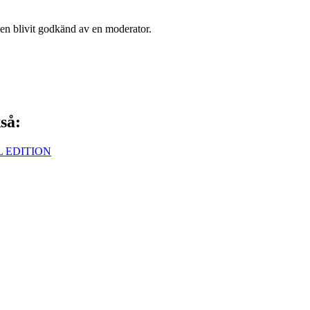
den blivit godkänd av en moderator.
så: