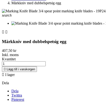
Märkkniv med dubbelspetsig egg
search


Märkkniv med dubbelspetsig egg
407,50 kr
Inkl. moms
Kvantitet

Lägg till i varukorgen

I lager
Dela
Dela
Twittra
Pinterest