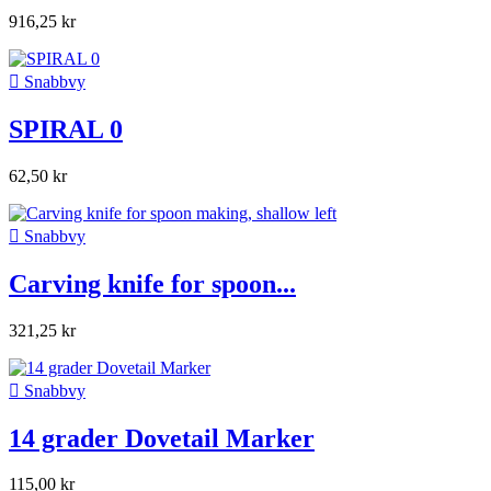
916,25 kr

Snabbvy
SPIRAL 0
62,50 kr

Snabbvy
Carving knife for spoon...
321,25 kr

Snabbvy
14 grader Dovetail Marker
115,00 kr