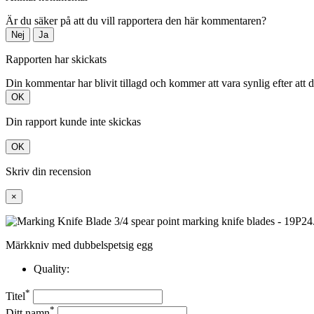
Är du säker på att du vill rapportera den här kommentaren?
Nej
Ja
Rapporten har skickats
Din kommentar har blivit tillagd och kommer att vara synlig efter att 
OK
Din rapport kunde inte skickas
OK
Skriv din recension
×
Märkkniv med dubbelspetsig egg
Quality:
*
Titel
*
Ditt namn