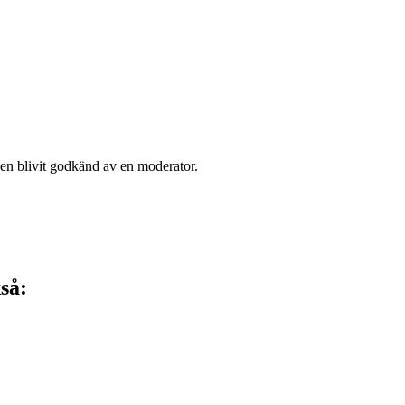
den blivit godkänd av en moderator.
så: