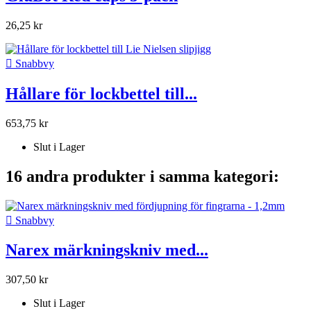
26,25 kr

Snabbvy
Hållare för lockbettel till...
653,75 kr
Slut i Lager
16 andra produkter i samma kategori:

Snabbvy
Narex märkningskniv med...
307,50 kr
Slut i Lager