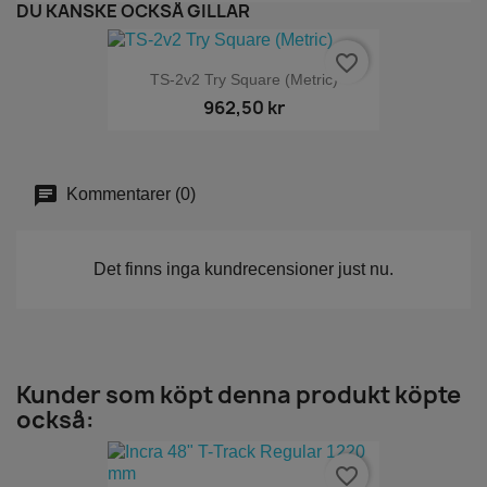
DU KANSKE OCKSÅ GILLAR
favorite_border
TS-2v2 Try Square (Metric)
962,50 kr
Kommentarer (0)
Det finns inga kundrecensioner just nu.
Kunder som köpt denna produkt köpte
också:
favorite_border