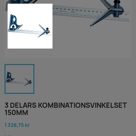
3 DELARS KOMBINATIONSVINKELSET
150MM
1 328,75 kr