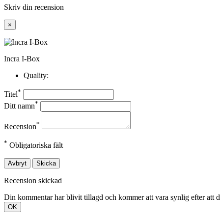
Skriv din recension
×
Incra I-Box
Quality:
*
Titel
*
Ditt namn
*
Recension
*
Obligatoriska fält
Avbryt
Skicka
Recension skickad
Din kommentar har blivit tillagd och kommer att vara synlig efter att 
OK