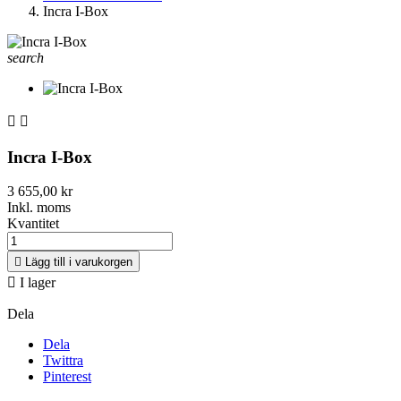
Incra I-Box
search


Incra I-Box
3 655,00 kr
Inkl. moms
Kvantitet

Lägg till i varukorgen

I lager
Dela
Dela
Twittra
Pinterest