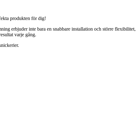
fekta produkten för dig!
ng erbjuder inte bara en snabbare installation och större flexibilitet,
resultat varje gång.
nickerier.