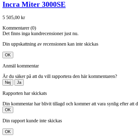
Incra Miter 3000SE
5 505,00 kr
Kommentarer (0)
Det finns inga kundrecensioner just nu.
Din uppskattning av recensionen kan inte skickas
OK
Anmäl kommentar
Är du säker på att du vill rapportera den här kommentaren?
Nej
Ja
Rapporten har skickats
Din kommentar har blivit tillagd och kommer att vara synlig efter att 
OK
Din rapport kunde inte skickas
OK