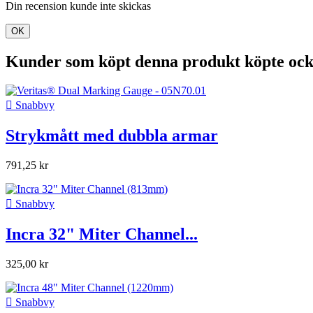
Din recension kunde inte skickas
OK
Kunder som köpt denna produkt köpte ock

Snabbvy
Strykmått med dubbla armar
791,25 kr

Snabbvy
Incra 32" Miter Channel...
325,00 kr

Snabbvy