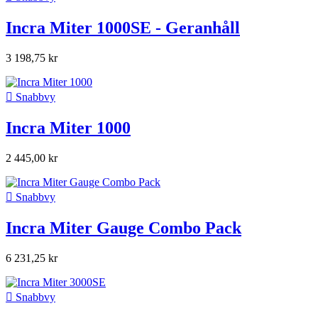
Incra Miter 1000SE - Geranhåll
3 198,75 kr

Snabbvy
Incra Miter 1000
2 445,00 kr

Snabbvy
Incra Miter Gauge Combo Pack
6 231,25 kr

Snabbvy