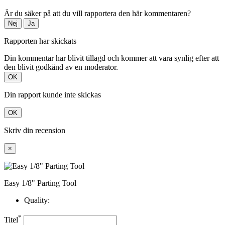
Är du säker på att du vill rapportera den här kommentaren?
Nej
Ja
Rapporten har skickats
Din kommentar har blivit tillagd och kommer att vara synlig efter att
den blivit godkänd av en moderator.
OK
Din rapport kunde inte skickas
OK
Skriv din recension
×
Easy 1/8" Parting Tool
Quality:
*
Titel