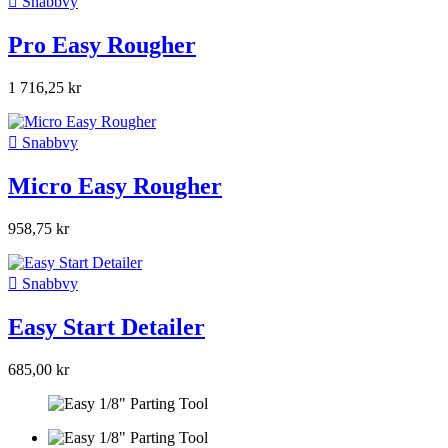

Snabbvy
Pro Easy Rougher
1 716,25 kr

Snabbvy
Micro Easy Rougher
958,75 kr

Snabbvy
Easy Start Detailer
685,00 kr