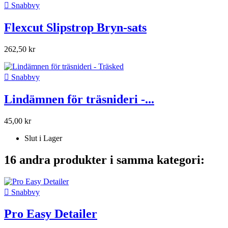

Snabbvy
Flexcut Slipstrop Bryn-sats
262,50 kr

Snabbvy
Lindämnen för träsnideri -...
45,00 kr
Slut i Lager
16 andra produkter i samma kategori:

Snabbvy
Pro Easy Detailer