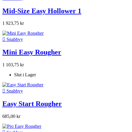
Mid-Size Easy Hollower 1
1 923,75 kr

Snabbvy
Mini Easy Rougher
1 103,75 kr
Slut i Lager

Snabbvy
Easy Start Rougher
685,00 kr