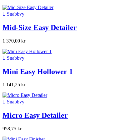

Snabbvy
Mid-Size Easy Detailer
1 370,00 kr

Snabbvy
Mini Easy Hollower 1
1 141,25 kr

Snabbvy
Micro Easy Detailer
958,75 kr