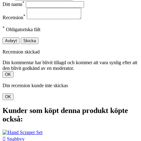
*
Ditt namn
*
Recension
*
Obligatoriska fält
Avbryt
Skicka
Recension skickad
Din kommentar har blivit tillagd och kommer att vara synlig efter att
den blivit godkänd av en moderator.
OK
Din recension kunde inte skickas
OK
Kunder som köpt denna produkt köpte
också:

Snabbvy