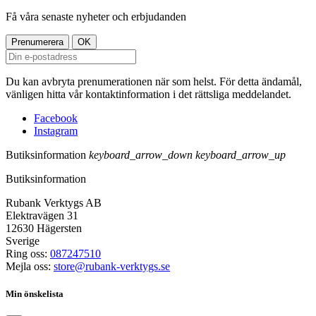
Få våra senaste nyheter och erbjudanden
Du kan avbryta prenumerationen när som helst. För detta ändamål,
vänligen hitta vår kontaktinformation i det rättsliga meddelandet.
Facebook
Instagram
Butiksinformation
keyboard_arrow_down
keyboard_arrow_up
Butiksinformation
Rubank Verktygs AB
Elektravägen 31
12630 Hägersten
Sverige
Ring oss:
087247510
Mejla oss:
store@rubank-verktygs.se
Min önskelista