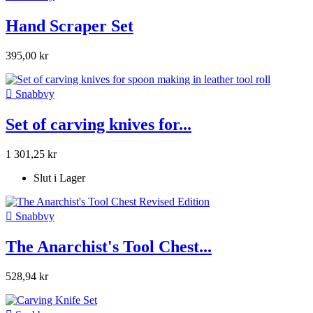
Hand Scraper Set
395,00 kr

Snabbvy
Set of carving knives for...
1 301,25 kr
Slut i Lager

Snabbvy
The Anarchist's Tool Chest...
528,94 kr