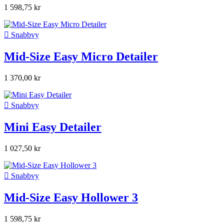
1 598,75 kr

Snabbvy
Mid-Size Easy Micro Detailer
1 370,00 kr

Snabbvy
Mini Easy Detailer
1 027,50 kr

Snabbvy
Mid-Size Easy Hollower 3
1 598,75 kr