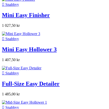

Snabbvy
Mini Easy Finisher
1 027,50 kr

Snabbvy
Mini Easy Hollower 3
1 407,50 kr

Snabbvy
Full-Size Easy Detailer
1 485,00 kr

Snabbvy