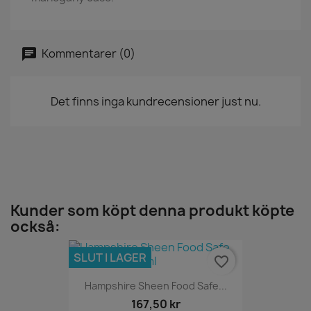
Kommentarer (0)
Det finns inga kundrecensioner just nu.
Kunder som köpt denna produkt köpte
också:
SLUT I LAGER
favorite_border
Hampshire Sheen Food Safe...
167,50 kr