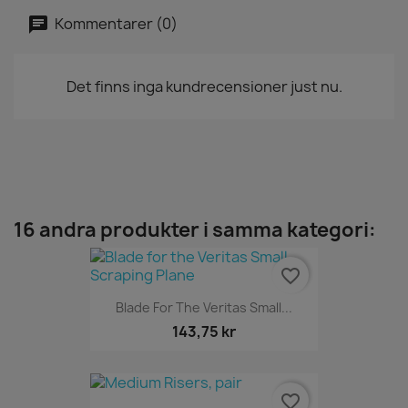
Kommentarer (0)
Det finns inga kundrecensioner just nu.
16 andra produkter i samma kategori:
favorite_border
Blade For The Veritas Small...
143,75 kr
favorite_border