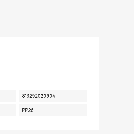
n
813292020904
PP26