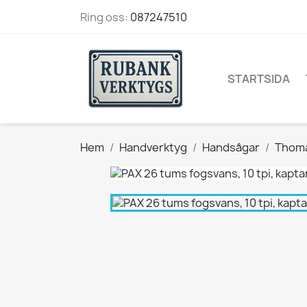
Ring oss:
087247510
STARTSIDA
Hem
Handverktyg
Handsågar
Thoma