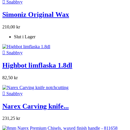

Snabbvy
Simoniz Original Wax
210,00 kr
Slut i Lager

Snabbvy
Highbot limflaska 1.8dl
82,50 kr

Snabbvy
Narex Carving knife...
231,25 kr