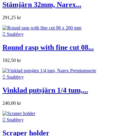
Stämjärn 32mm, Narex...
291,25 kr

Snabbvy
Round rasp with fine cut 08...
192,50 kr

Snabbvy
Vinklad putsjärn 1/4 tum,...
240,00 kr

Snabbvy
Scraper holder