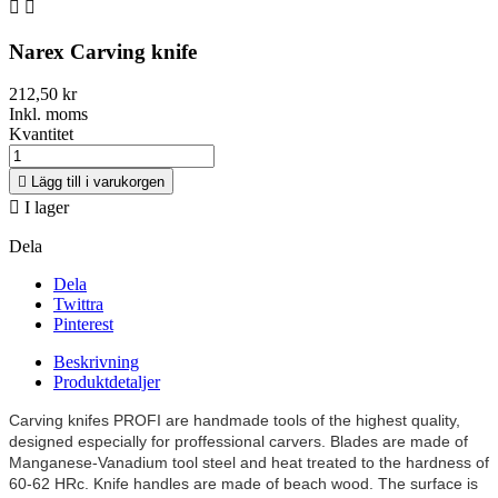


Narex Carving knife
212,50 kr
Inkl. moms
Kvantitet

Lägg till i varukorgen

I lager
Dela
Dela
Twittra
Pinterest
Beskrivning
Produktdetaljer
Carving knifes PROFI are handmade tools of the highest quality,
designed especially for proffessional carvers. Blades are made of
Manganese-Vanadium tool steel and heat treated to the hardness of
60-62 HRc. Knife handles are made of beach wood. The surface is