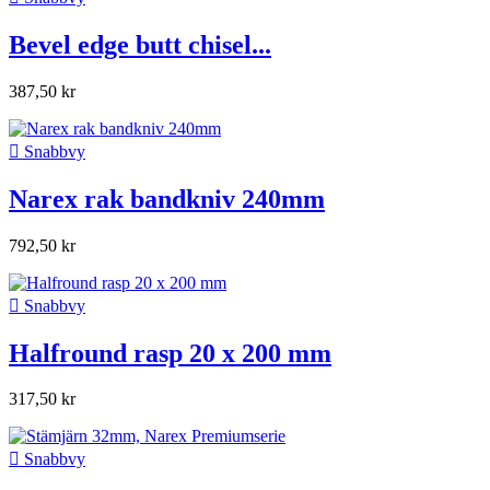
Bevel edge butt chisel...
387,50 kr

Snabbvy
Narex rak bandkniv 240mm
792,50 kr

Snabbvy
Halfround rasp 20 x 200 mm
317,50 kr

Snabbvy