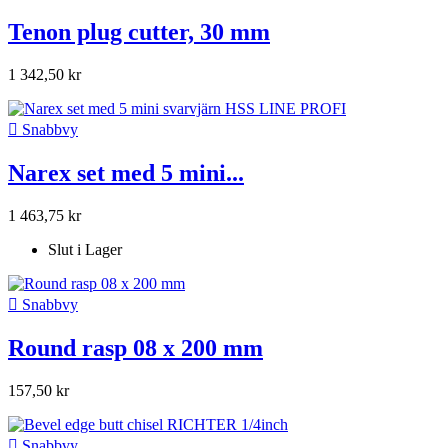
Tenon plug cutter, 30 mm
1 342,50 kr

Snabbvy
Narex set med 5 mini...
1 463,75 kr
Slut i Lager

Snabbvy
Round rasp 08 x 200 mm
157,50 kr

Snabbvy