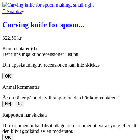

Snabbvy
Carving knife for spoon...
322,50 kr
Kommentarer (0)
Det finns inga kundrecensioner just nu.
Din uppskattning av recensionen kan inte skickas
OK
Anmäl kommentar
Är du säker på att du vill rapportera den här kommentaren?
Nej
Ja
Rapporten har skickats
Din kommentar har blivit tillagd och kommer att vara synlig efter att
den blivit godkänd av en moderator.
OK