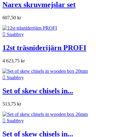
Narex skruvmejslar set
607,50 kr

Snabbvy
12st träsniderijärn PROFI
4 623,75 kr

Snabbvy
Set of skew chisels in...
513,75 kr

Snabbvy
Set of skew chisels in...