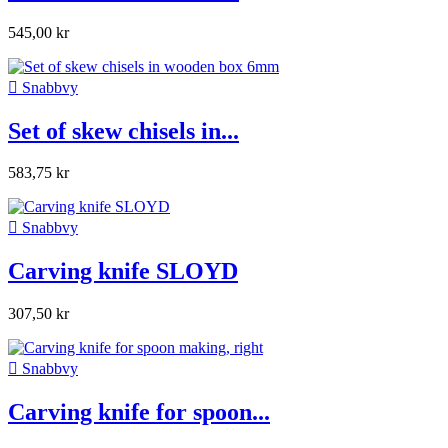
545,00 kr

Snabbvy
Set of skew chisels in...
583,75 kr

Snabbvy
Carving knife SLOYD
307,50 kr

Snabbvy
Carving knife for spoon...