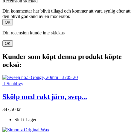
Recension skickad
Din kommentar har blivit tillagd och kommer att vara synlig efter att
den blivit godkänd av en moderator.
OK
Din recension kunde inte skickas
OK
Kunder som köpt denna produkt köpte
också:

Snabbvy
Skölp med rakt järn, svep...
347,50 kr
Slut i Lager