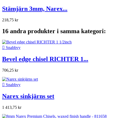
Stämjärn 3mm, Narex...
218,75 kr
16 andra produkter i samma kategori:

Snabbvy
Bevel edge chisel RICHTER 1...
706,25 kr

Snabbvy
Narex sinkjärns set
1 413,75 kr