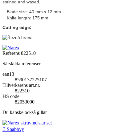
stained and waxed.
Blade size: 40 mm x 12 mm
Knife length: 175 mm
Cutting edge:
Referens
822510
Särskilda referenser
ean13
8590137225107
Tillverkarens art.nr.
822510
HS code
82053000
Du kanske också gillar

Snabbvy