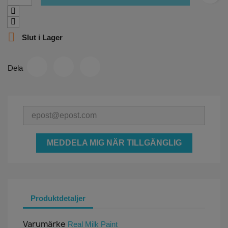

Slut i Lager
Dela
MEDDELA MIG NÄR TILLGÄNGLIG
Produktdetaljer
Varumärke
Real Milk Paint