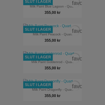
SLUT I LAGER
favorite_bord
Milk Paint Blue Lagoon - Quart
355,00 kr
SLUT I LAGER
favorite_bord
Milk Paint Peacock - Quart
355,00 kr
SLUT I LAGER
favorite_bord
Milk Paint Goldenrod - Quart
355,00 kr
SLUT I LAGER
favorite_bord
Milk Paint Dragonfly - Quart
355,00 kr