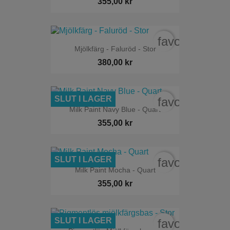
355,00 kr
favorite_bord
Mjölkfärg - Faluröd - Stor
380,00 kr
SLUT I LAGER
favorite_bord
Milk Paint Navy Blue - Quart
355,00 kr
SLUT I LAGER
favorite_bord
Milk Paint Mocha - Quart
355,00 kr
SLUT I LAGER
favorite_bord