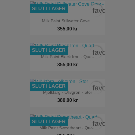
SLUT I LAGER
favorite_bord
Milk Paint Stillwater Cove...
355,00 kr
SLUT I LAGER
favorite_bord
Milk Paint Black Iron - Quart
355,00 kr
SLUT I LAGER
favorite_bord
Mjölkfärg - Olivgrön - Stor
380,00 kr
SLUT I LAGER
favorite_bord
Milk Paint Sweetheart - Quart