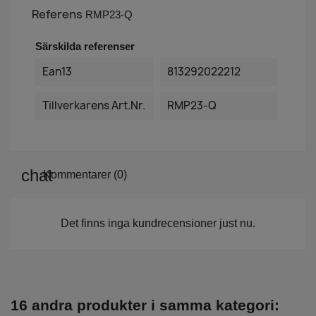
Referens
RMP23-Q
Särskilda referenser
Ean13
813292022212
Tillverkarens Art.nr.
RMP23-Q
Kommentarer (0)
Det finns inga kundrecensioner just nu.
16 andra produkter i samma kategori: