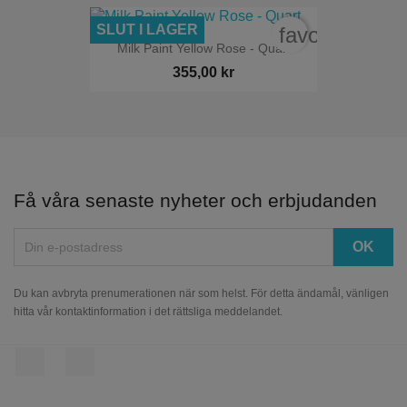
SLUT I LAGER
favorite_bord
Milk Paint Yellow Rose - Quart
355,00 kr
Få våra senaste nyheter och erbjudanden
Du kan avbryta prenumerationen när som helst. För detta ändamål, vänligen
hitta vår kontaktinformation i det rättsliga meddelandet.
Facebook
Instagram