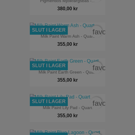
Pigmentlös Mjölkfärgsbas -...
380,00 kr
SLUT I LAGER
favorite_bord
Milk Paint Warm Ash - Quart
355,00 kr
SLUT I LAGER
favorite_bord
Milk Paint Earth Green - Quart
355,00 kr
SLUT I LAGER
favorite_bord
Milk Paint Lily Pad - Quart
355,00 kr