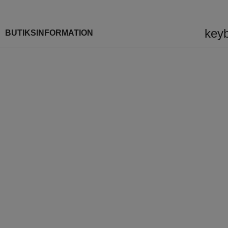
key
BUTIKSINFORMATION