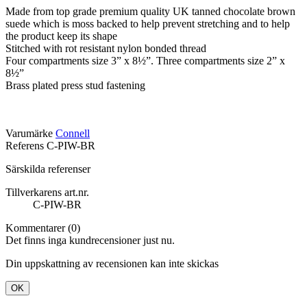
Made from top grade premium quality UK tanned chocolate brown
suede which is moss backed to help prevent stretching and to help
the product keep its shape
Stitched with rot resistant nylon bonded thread
Four compartments size 3” x 8½”. Three compartments size 2” x
8½”
Brass plated press stud fastening
Varumärke
Connell
Referens
C-PIW-BR
Särskilda referenser
Tillverkarens art.nr.
C-PIW-BR
Kommentarer (0)
Det finns inga kundrecensioner just nu.
Din uppskattning av recensionen kan inte skickas
OK