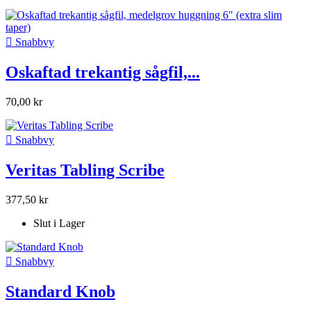

Snabbvy
Oskaftad trekantig sågfil,...
70,00 kr

Snabbvy
Veritas Tabling Scribe
377,50 kr
Slut i Lager

Snabbvy
Standard Knob