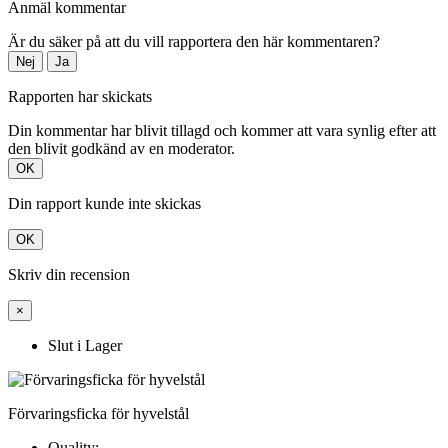
Anmäl kommentar
Är du säker på att du vill rapportera den här kommentaren?
Nej
Ja
Rapporten har skickats
Din kommentar har blivit tillagd och kommer att vara synlig efter att
den blivit godkänd av en moderator.
OK
Din rapport kunde inte skickas
OK
Skriv din recension
×
Slut i Lager
Förvaringsficka för hyvelstål
Quality: