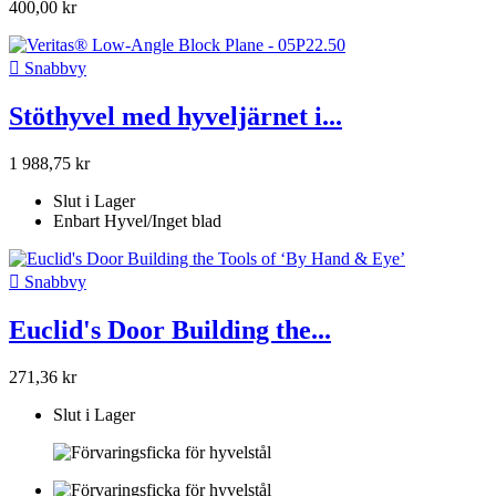
400,00 kr

Snabbvy
Stöthyvel med hyveljärnet i...
1 988,75 kr
Slut i Lager
Enbart Hyvel/Inget blad

Snabbvy
Euclid's Door Building the...
271,36 kr
Slut i Lager