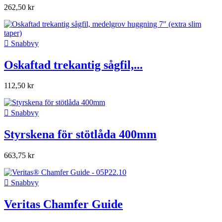
262,50 kr

Snabbvy
Oskaftad trekantig sågfil,...
112,50 kr

Snabbvy
Styrskena för stötlåda 400mm
663,75 kr

Snabbvy
Veritas Chamfer Guide