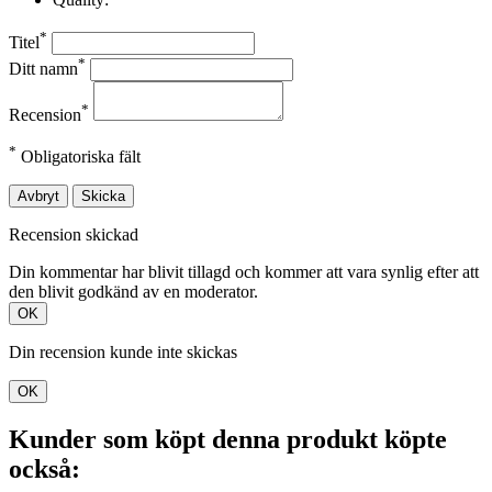
*
Titel
*
Ditt namn
*
Recension
*
Obligatoriska fält
Avbryt
Skicka
Recension skickad
Din kommentar har blivit tillagd och kommer att vara synlig efter att
den blivit godkänd av en moderator.
OK
Din recension kunde inte skickas
OK
Kunder som köpt denna produkt köpte
också: