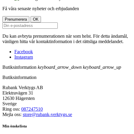
Få våra senaste nyheter och erbjudanden
Du kan avbryta prenumerationen när som helst. För detta ändamål,
vänligen hitta vår kontaktinformation i det rättsliga meddelandet.
Facebook
Instagram
Butiksinformation
keyboard_arrow_down
keyboard_arrow_up
Butiksinformation
Rubank Verktygs AB
Elektravägen 31
12630 Hägersten
Sverige
Ring oss:
087247510
Mejla oss:
store@rubank-verktygs.se
Min önskelista