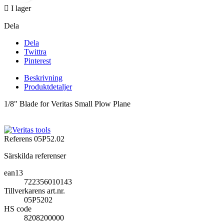

I lager
Dela
Dela
Twittra
Pinterest
Beskrivning
Produktdetaljer
1/8" Blade for Veritas Small Plow Plane
Referens
05P52.02
Särskilda referenser
ean13
722356010143
Tillverkarens art.nr.
05P5202
HS code
8208200000