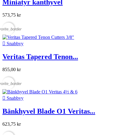
Miniatyr kanthyvel
573,75 kr
vorite_border

Snabbvy
Veritas Tapered Tenon...
855,00 kr
vorite_border

Snabbvy
Bänkhyvel Blade O1 Veritas...
623,75 kr