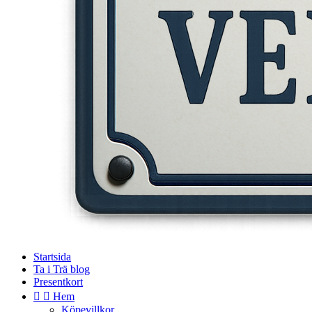
Startsida
Ta i Trä blog
Presentkort


Hem
Köpevillkor