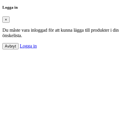
Logga in
×
Du måste vara inloggad för att kunna lägga till produkter i din
önskelista.
Logga in
Avbryt