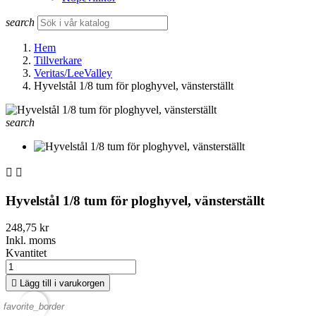
search
Hem
Tillverkare
Veritas/LeeValley
Hyvelstål 1/8 tum för ploghyvel, vänsterställt
search


Hyvelstål 1/8 tum för ploghyvel, vänsterställt
248,75 kr
Inkl. moms
Kvantitet

Lägg till i varukorgen
favorite_border