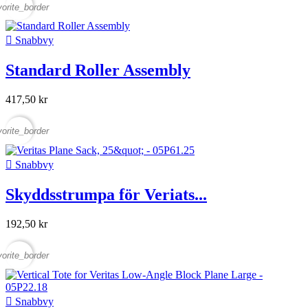
vorite_border

Snabbvy
Standard Roller Assembly
417,50 kr
vorite_border

Snabbvy
Skyddsstrumpa för Veriats...
192,50 kr
vorite_border

Snabbvy