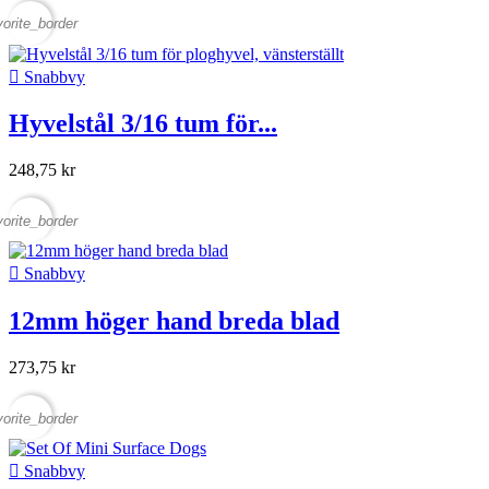
vorite_border

Snabbvy
Hyvelstål 3/16 tum för...
248,75 kr
vorite_border

Snabbvy
12mm höger hand breda blad
273,75 kr
vorite_border

Snabbvy