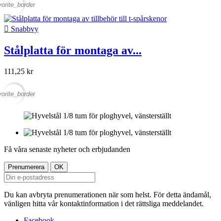
vorite_border

Snabbvy
Stålplatta för montaga av...
111,25 kr
vorite_border
Få våra senaste nyheter och erbjudanden
Du kan avbryta prenumerationen när som helst. För detta ändamål,
vänligen hitta vår kontaktinformation i det rättsliga meddelandet.
Facebook