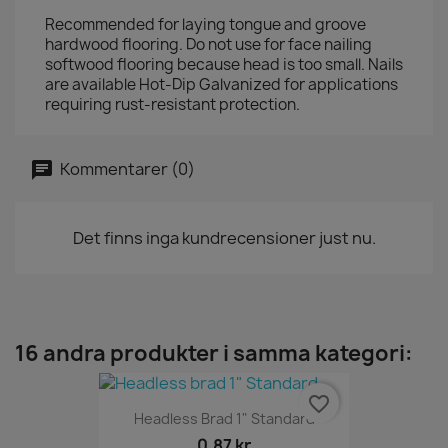
Recommended for laying tongue and groove
hardwood flooring. Do not use for face nailing
softwood flooring because head is too small. Nails
are available Hot-Dip Galvanized for applications
requiring rust-resistant protection.
Kommentarer (0)
Det finns inga kundrecensioner just nu.
16 andra produkter i samma kategori:
favorite_border
Headless Brad 1" Standard
0,87 kr