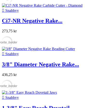

Snabbvy
Ci7-NR Negative Rake...
273,75 kr
vorite_border

Snabbvy
3/8" Diameter Negative Rake...
436,25 kr
vorite_border

Snabbvy