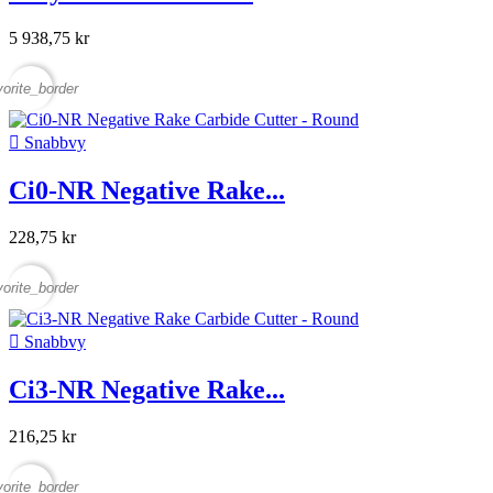
5 938,75 kr
vorite_border

Snabbvy
Ci0-NR Negative Rake...
228,75 kr
vorite_border

Snabbvy
Ci3-NR Negative Rake...
216,25 kr
vorite_border