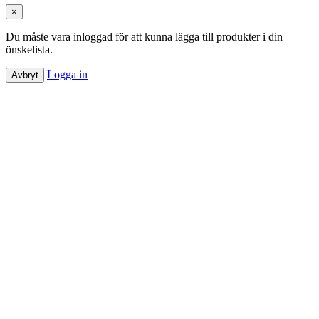
×
Du måste vara inloggad för att kunna lägga till produkter i din
önskelista.
Logga in
Avbryt