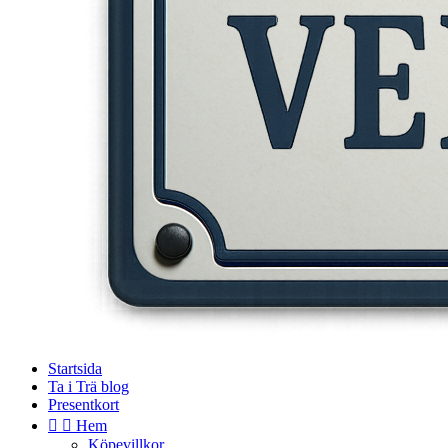
Startsida
Ta i Trä blog
Presentkort


Hem
Köpevillkor