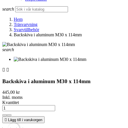
search
Hem
Träsvarvning
Svarvtillbehör
Backskiva i aluminum M30 x 114mm
search


Backskiva i aluminum M30 x 114mm
445,00 kr
Inkl. moms
Kvantitet

Lägg till i varukorgen