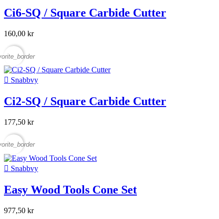
Ci6-SQ / Square Carbide Cutter
160,00 kr
vorite_border

Snabbvy
Ci2-SQ / Square Carbide Cutter
177,50 kr
vorite_border

Snabbvy
Easy Wood Tools Cone Set
977,50 kr