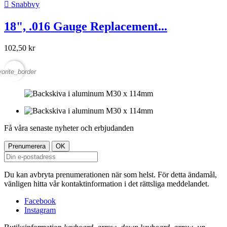

Snabbvy
18", .016 Gauge Replacement...
102,50 kr
vorite_border
Få våra senaste nyheter och erbjudanden
Du kan avbryta prenumerationen när som helst. För detta ändamål,
vänligen hitta vår kontaktinformation i det rättsliga meddelandet.
Facebook
Instagram