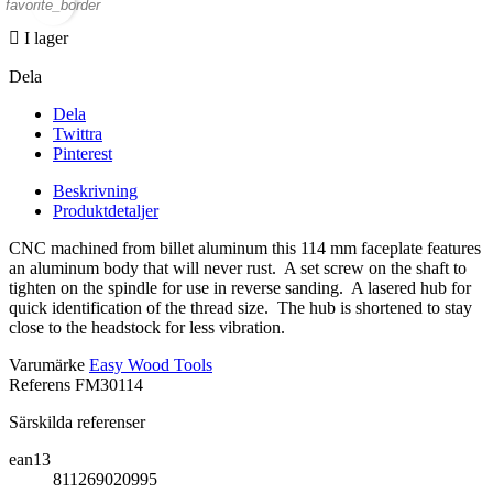
favorite_border

I lager
Dela
Dela
Twittra
Pinterest
Beskrivning
Produktdetaljer
CNC machined from billet aluminum this 114 mm faceplate features
an aluminum body that will never rust. A set screw on the shaft to
tighten on the spindle for use in reverse sanding. A lasered hub for
quick identification of the thread size. The hub is shortened to stay
close to the headstock for less vibration.
Varumärke
Easy Wood Tools
Referens
FM30114
Särskilda referenser
ean13
811269020995