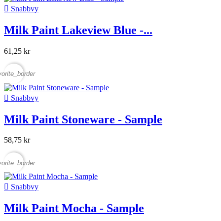

Snabbvy
Milk Paint Lakeview Blue -...
61,25 kr
vorite_border

Snabbvy
Milk Paint Stoneware - Sample
58,75 kr
vorite_border

Snabbvy
Milk Paint Mocha - Sample