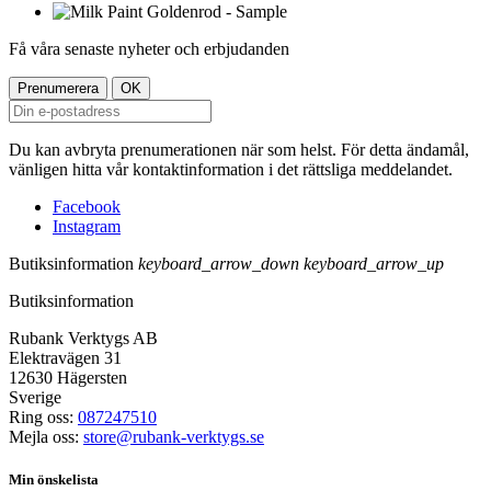
Få våra senaste nyheter och erbjudanden
Du kan avbryta prenumerationen när som helst. För detta ändamål,
vänligen hitta vår kontaktinformation i det rättsliga meddelandet.
Facebook
Instagram
Butiksinformation
keyboard_arrow_down
keyboard_arrow_up
Butiksinformation
Rubank Verktygs AB
Elektravägen 31
12630 Hägersten
Sverige
Ring oss:
087247510
Mejla oss:
store@rubank-verktygs.se
Min önskelista