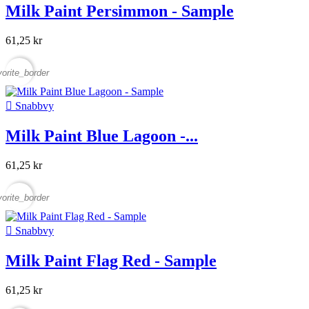
Milk Paint Persimmon - Sample
61,25 kr
vorite_border

Snabbvy
Milk Paint Blue Lagoon -...
61,25 kr
vorite_border

Snabbvy
Milk Paint Flag Red - Sample
61,25 kr