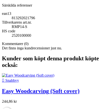
Särskilda referenser
ean13
813292021796
Tillverkarens art.nr.
RMP14-S
HS code
2520100000
Kommentarer (0)
Det finns inga kundrecensioner just nu.
Kunder som köpt denna produkt köpte
också:

Snabbvy
Easy Woodcarving (Soft cover)
244,86 kr