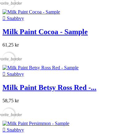
vorite_border

Snabbvy
Milk Paint Cocoa - Sample
61,25 kr
vorite_border

Snabbvy
Milk Paint Betsy Ross Red -...
58,75 kr
vorite_border

Snabbvy