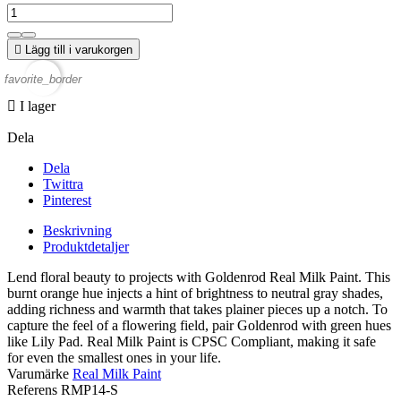

Lägg till i varukorgen
favorite_border

I lager
Dela
Dela
Twittra
Pinterest
Beskrivning
Produktdetaljer
Lend floral beauty to projects with Goldenrod Real Milk Paint. This
burnt orange hue injects a hint of brightness to neutral gray shades,
adding richness and warmth that takes plainer pieces up a notch. To
capture the feel of a flowering field, pair Goldenrod with green hues
like Lily Pad. Real Milk Paint is CPSC Compliant, making it safe
for even the smallest ones in your life.
Varumärke
Real Milk Paint
Referens
RMP14-S