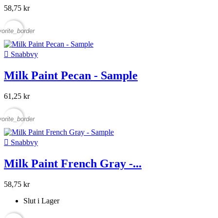
58,75 kr
vorite_border

Snabbvy
Milk Paint Pecan - Sample
61,25 kr
vorite_border

Snabbvy
Milk Paint French Gray -...
58,75 kr
Slut i Lager