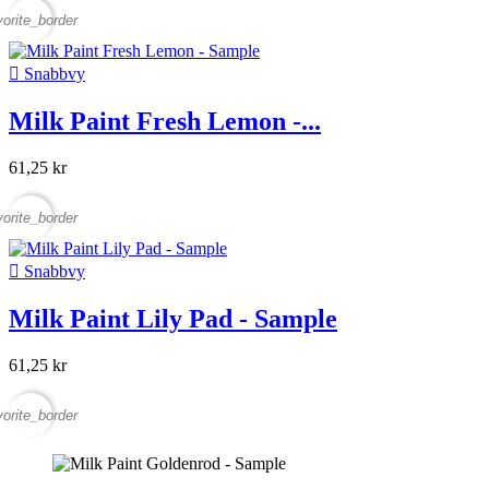
vorite_border

Snabbvy
Milk Paint Fresh Lemon -...
61,25 kr
vorite_border

Snabbvy
Milk Paint Lily Pad - Sample
61,25 kr
vorite_border