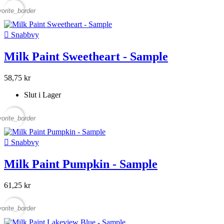
vorite_border

Snabbvy
Milk Paint Sweetheart - Sample
58,75 kr
Slut i Lager
vorite_border

Snabbvy
Milk Paint Pumpkin - Sample
61,25 kr
vorite_border