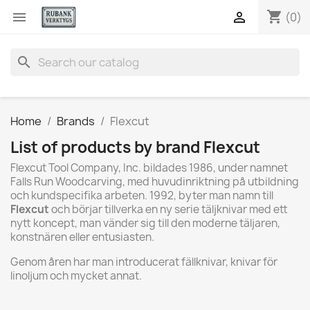
shopping_cart


(0)
search
Home
Brands
Flexcut
List of products by brand Flexcut
Flexcut Tool Company, Inc. bildades 1986, under namnet
Falls Run Woodcarving, med huvudinriktning på utbildning
och kundspecifika arbeten. 1992, byter man namn till
Flexcut
och börjar tillverka en ny serie täljknivar med ett
nytt koncept, man vänder sig till den moderne täljaren,
konstnären eller entusiasten.
Genom åren har man introducerat fällknivar, knivar för
linoljum och mycket annat.